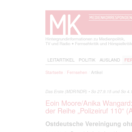
LEITARTIKEL
POLITIK
AUSLAND
FE
Startseite
Fernsehen
Artikel
Das Erste (MDR/NDR) • So 27.9.15 und So 4.10
Eoin Moore/Anika Wangard
der Reihe „Polizeiruf 110
Ostdeutsche Vereinigung oh