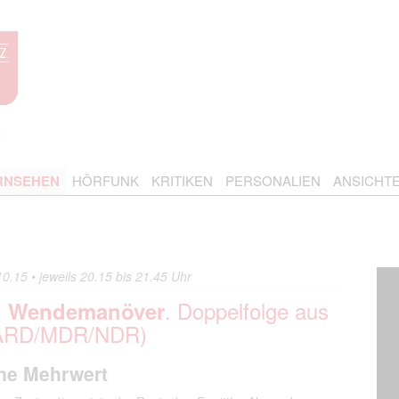
RNSEHEN
HÖRFUNK
KRITIKEN
PERSONALIEN
ANSICHT
.15 • jeweils 20.15 bis 21.45 Uhr
:
. Doppelfolge aus
Wendemanöver
“ (ARD/MDR/NDR)
ne Mehrwert