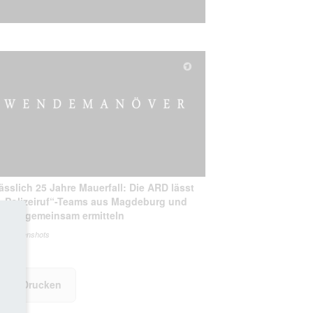
ässlich 25 Jahre Mauerfall: Die ARD lässt
 „Polizeiruf“-Teams aus Magdeburg und
tock gemeinsam ermitteln
s: Screenshots
Drucken