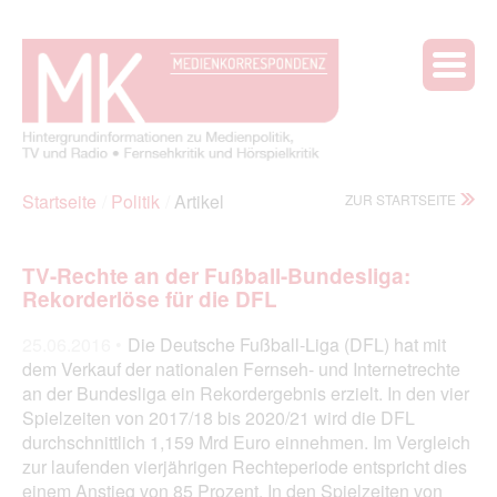
Startseite
Politik
Artikel
ZUR STARTSEITE
TV-Rechte an der Fußball-Bundesliga:
Rekorderlöse für die DFL
25.06.2016 •
Die Deutsche Fußball-Liga (DFL) hat mit
dem Verkauf der nationalen Fernseh- und Internetrechte
an der Bundesliga ein Rekordergebnis erzielt. In den vier
Spielzeiten von 2017/18 bis 2020/21 wird die DFL
durchschnittlich 1,159 Mrd Euro einnehmen. Im Vergleich
zur laufenden vierjährigen Rechteperiode entspricht dies
einem Anstieg von 85 Prozent. In den Spielzeiten von