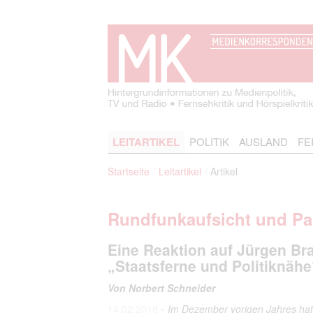
LEITARTIKEL
POLITIK
AUSLAND
FE
Startseite
Leitartikel
Artikel
Rundfunkaufsicht und Par
Eine Reaktion auf Jürgen Br
„Staatsferne und
Politiknähe
Von Norbert Schneider
14.02.2018 •
Im Dezember vorigen Jahres hat