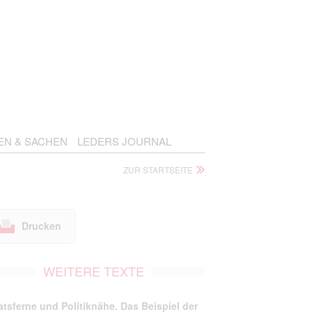
EN & SACHEN
LEDERS JOURNAL
ZUR STARTSEITE
Drucken
WEITERE TEXTE
atsferne und Politiknähe. Das Beispiel der