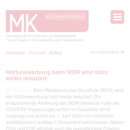
Startseite
Hörfunk
Artikel
ZUR STARTSEITE
Hörfunkwerbung beim WDR wird nicht
weiter reduziert
22.05.2020 •
Beim Westdeutschen Rundfunk (WDR) wird
die Hörfunkwerbung nicht weiter reduziert. Die
entsprechende Änderung des WDR-Gesetzes hatte die
CDU/FDP-Regierungskoalition im Dezember 2019
vorgelegt und wurde am 1. April 2020 vom nordrhein-
westfälischen Landtag in Düsseldorf beschlossen. Neben
CDU und FDP stimmte auch die oppositionelle Fraktion