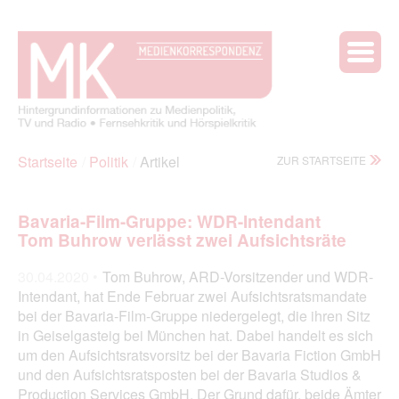
Startseite
Politik
Artikel
ZUR STARTSEITE
Bavaria-Film-Gruppe: WDR-Intendant
Tom Buhrow verlässt zwei Aufsichtsräte
30.04.2020 •
Tom Buhrow, ARD-Vorsitzender und WDR-
Intendant, hat Ende Februar zwei Aufsichtsratsmandate
bei der Bavaria-Film-Gruppe niedergelegt, die ihren Sitz
in Geiselgasteig bei München hat. Dabei handelt es sich
um den Aufsichtsratsvorsitz bei der Bavaria Fiction GmbH
und den Aufsichtsratsposten bei der Bavaria Studios &
Production Services GmbH. Der Grund dafür, beide Ämter