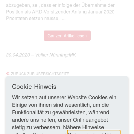
abzugeben, sei, dass er infolge der Übernahme der
Position als ARD-Vorsitzender Anfang Januar 2020
Prioritäten setzen müsse, ...
Ganzen Artikel lesen
30.04.2020 – Volker Nünning/MK
ZURÜCK ZUR ÜBERSICHTSSEITE
Cookie-Hinweis
Wir setzen auf unserer Website Cookies ein.
Einige von ihnen sind wesentlich, um die
Funktionalität zu gewährleisten, während
andere uns helfen, unser Onlineangebot
stetig zu verbessern. Nähere Hinweise