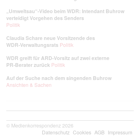
„Umweltsau“-Video beim WDR: Intendant Buhrow
verteidigt Vorgehen des Senders
Politik
Claudia Schare neue Vorsitzende des
WDR‑Verwaltungsrats
Politik
WDR greift für ARD‑Vorsitz auf zwei externe
PR‑Berater zurück
Politik
Auf der Suche nach dem singenden Buhrow
Ansichten & Sachen
© Medienkorrespondenz 2026
Datenschutz
Cookies
AGB
Impressum