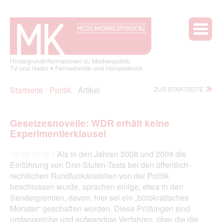
Startseite
Politik
Artikel
ZUR STARTSEITE
Gesetzesnovelle: WDR erhält keine
Experimentierklausel
19.02.2016 •
Als in den Jahren 2008 und 2009 die
Einführung von Drei-Stufen-Tests bei den öffentlich-
rechtlichen Rundfunkanstalten von der Politik
beschlossen wurde, sprachen einige, etwa in den
Sendergremien, davon, hier sei ein „bürokratisches
Monster“ geschaffen worden. Diese Prüfungen sind
umfangreiche und aufwendige Verfahren, über die die