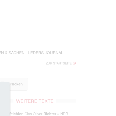
EN & SACHEN
LEDERS JOURNAL
ZUR STARTSEITE
Drucken
WEITERE TEXTE
istian
Stichler
, Clas Oliver
Richter
// NDR