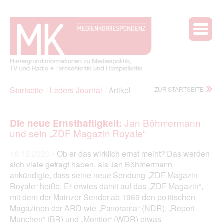
Startseite
Leders Journal
Artikel
ZUR STARTSEITE
Jan Böhmermann
Die neue Ernsthaftigkeit:
und sein „ZDF Magazin Royale“
18.12.2020 •
Ob er das wirklich ernst meint? Das werden
sich viele gefragt haben, als Jan Böhmermann
ankündigte, dass seine neue Sendung „ZDF Magazin
Royale“ heiße. Er erwies damit auf das „ZDF Magazin“,
mit dem der Mainzer Sender ab 1969 den politischen
Magazinen der ARD wie „Panorama“ (NDR), „Report
München“ (BR) und „Monitor“ (WDR) etwas