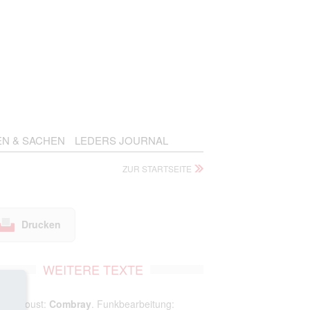
EN & SACHEN
LEDERS JOURNAL
ZUR STARTSEITE
Drucken
WEITERE TEXTE
cel Proust:
Combray
. Funkbearbeitung: