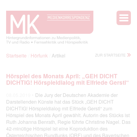
Startseite
Hörfunk
Artikel
ZUR STARTSEITE
Hörspiel des Monats April: „GEH DICHT
DICHTIG!
Hörspieldialog mit Elfriede Gerstl“
08.05.2019 •
Die Jury der Deutschen Akademie der
Darstellenden Künste hat das Stück „GEH DICHT
DICHTIG! Hörspieldialog mit Elfriede Gerstl“ zum
Hörspiel des Monats April gewählt. Autorin des Stücks ist
Ruth Johanna Benrath, Regie führte Christine Nagel. Das
42-minütige Hörspiel ist eine Koproduktion des
Österreichischen Rundfunks (ORF) und des Bayerischen