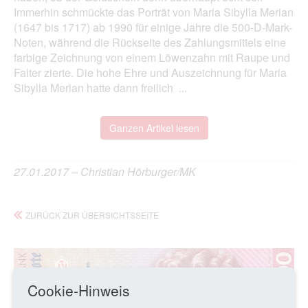
Immerhin schmückte das Porträt von Maria Sibylla Merian
(1647 bis 1717) ab 1990 für einige Jahre die 500-D-Mark-
Noten, während die Rückseite des Zahlungsmittels eine
farbige Zeichnung von einem Löwenzahn mit Raupe und
Falter zierte. Die hohe Ehre und Auszeichnung für Maria
Sibylla Merian hatte dann freilich ...
Ganzen Artikel lesen
27.01.2017 – Christian Hörburger/MK
ZURÜCK ZUR ÜBERSICHTSSEITE
Cookie-Hinweis