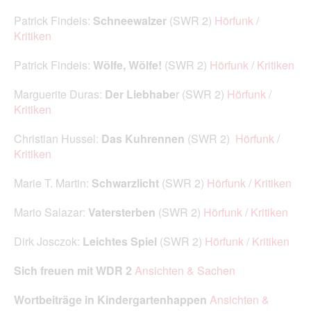
Patrick Findeis:
Schneewalzer
(SWR 2)
Hörfunk
/
Kritiken
Patrick Findeis:
Wölfe, Wölfe!
(SWR 2)
Hörfunk
/
Kritiken
Marguerite Duras:
Der Liebhabe
r (SWR 2)
Hörfunk
/
Kritiken
Christian Hussel:
Das Kuhrennen
(SWR 2)
Hörfunk
/
Kritiken
Marie T. Martin:
Schwarzlicht
(SWR 2)
Hörfunk
/
Kritiken
Mario Salazar:
Vatersterben
(SWR 2)
Hörfunk
/
Kritiken
Dirk Josczok:
Leichtes Spiel
(SWR 2)
Hörfunk
/
Kritiken
Sich freuen mit WDR 2
Ansichten & Sachen
Wortbeiträge in Kindergartenhappen
Ansichten &