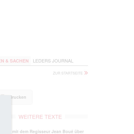
EN & SACHEN
LEDERS JOURNAL
ZUR STARTSEITE
Drucken
WEITERE TEXTE
erview mit dem Regisseur Jean Boué über