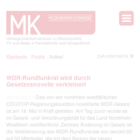
Startseite
Politik
Artikel
ZUR STARTSEITE
WDR-Rundfunkrat wird durch
Gesetzesnovelle verkleinert
29.06.2021 •
Das von der nordrhein-westfälischen
CDU/FDP-Regierungskoalition novellierte WDR-Gesetz
ist am 18. Mai in Kraft getreten. Am Tag zuvor wurde es
im Gesetz- und Verordnungsblatt für das Land Nordrhein-
Westfalen veröffentlicht. Zentrale Änderung im Gesetz ist
die Verkleinerung des WDR-Rundfunkrats von derzeit 60
auf 55 Mitglieder, die mit dem Beginn der neuen