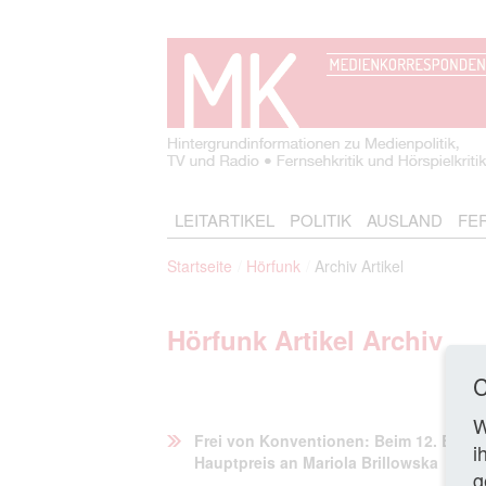
LEITARTIKEL
POLITIK
AUSLAND
FE
Startseite
Hörfunk
Archiv Artikel
Hörfunk Artikel Archiv
C
W
Frei von Konventionen: Beim 12. Berline
i
Hauptpreis an Mariola Brillowska
g