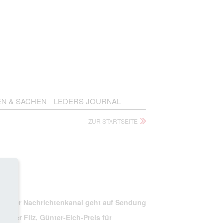
EN & SACHEN
LEDERS JOURNAL
ZUR STARTSEITE
chtlicher Nachrichtenkanal geht auf Sendung
Walter Filz, Günter-Eich-Preis für