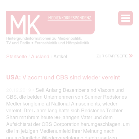
Startseite
Ausland
Artikel
ZUR STARTSEITE
Viacom und CBS sind wieder vereint
USA:
20.12.2019 •
Seit Anfang Dezember sind Viacom und
CBS, die beiden Unternehmen von Sumner Redstones
Medienkonglomerat National Amusements, wieder
vereint. Drei Jahre lang hatte sich Redstones Tochter
Shari mit ihrem heute 96-jährigen Vater und dem
Aufsichtsrat der CBS Corporation herumgeschlagen, um
die im jetzigen Medienumfeld ihrer Meinung nach
unumgängliche Wiedervereinigung durchzusetzen.