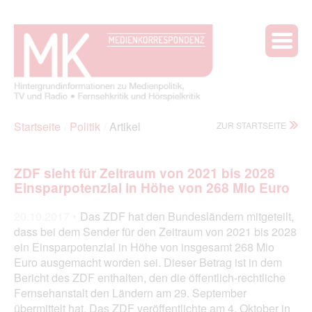
Startseite
Politik
Artikel
ZUR STARTSEITE
ZDF sieht
für Zeitraum von 2021 bis 2028
Einsparpotenzial in Höhe von 268 Mio Euro
20.10.2017 •
Das ZDF hat den Bundesländern mitgeteilt,
dass bei dem Sender für den Zeitraum von 2021 bis 2028
ein Einsparpotenzial in Höhe von insgesamt 268 Mio
Euro ausgemacht worden sei. Dieser Betrag ist in dem
Bericht des ZDF enthalten, den die öffentlich-rechtliche
Fernsehanstalt den Ländern am 29. September
übermittelt hat. Das ZDF veröffentlichte am 4. Oktober in