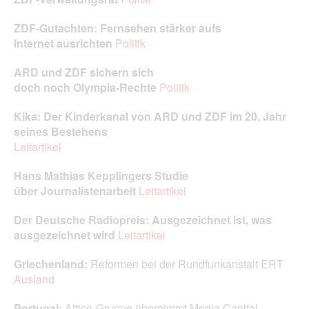
ZDF-Gutachten: Fernsehen stärker aufs
Internet ausrichten
Politik
ARD und ZDF sichern sich
doch noch Olympia‑Rechte
Politik
Kika: Der Kinderkanal von ARD und ZDF im 20. Jahr
seines Bestehens
Leitartikel
Hans Ma
thias Kepplingers Studie
über Journalistenarbeit
Leitartikel
Der Deutsche Radiopreis: Ausgezeichnet ist, was
ausgezeichnet wird
Leitartikel
Griechenland:
Reformen bei der Rundfunkanstalt ERT
Ausland
Portugal:
Altice-Gruppe übernimmt Media Capital