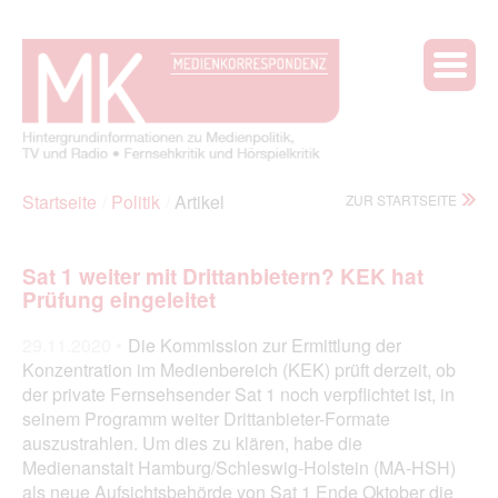
Startseite
Politik
Artikel
ZUR STARTSEITE
Sat 1 weiter mit Drittanbietern? KEK hat
Prüfung eingeleitet
29.11.2020 •
Die Kommission zur Ermittlung der
Konzentration im Medienbereich (KEK) prüft derzeit, ob
der private Fernsehsender Sat 1 noch verpflichtet ist, in
seinem Programm weiter Drittanbieter-Formate
auszustrahlen. Um dies zu klären, habe die
Medienanstalt Hamburg/Schleswig-Holstein (MA-HSH)
als neue Aufsichtsbehörde von Sat 1 Ende Oktober die