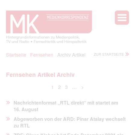
Startseite
Fernsehen
Archiv Artikel
ZUR STARTSEITE
Fernsehen Artikel Archiv
1
2
3
…
>
Nachrichtenformat „RTL direkt“ mit startet am
16. August
Abgeworben von der ARD: Pinar Atalay wechselt
zu RTL