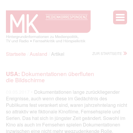
Startseite
Ausland
Artikel
ZUR STARTSEITE
Dokumentationen überfluten
USA:
die Bildschirme
09.05.2017 •
Dokumentationen lange zurückliegender
Ereignisse, auch wenn diese im Gedächtnis des
Publikums fest verankert sind, waren jahrzehntelang nicht
so attraktiv wie fiktionale Kinofilme, Fernsehspiele und
Serien. Das hat sich in jüngster Zeit geändert. Sowohl im
Kino als auch im Fernsehen spielen Dokumentationen
inzwischen eine nicht mehr wegzudenkende Rolle.