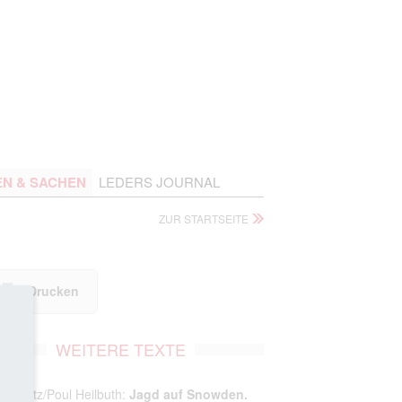
EN & SACHEN
LEDERS JOURNAL
ZUR STARTSEITE
Drucken
WEITERE TEXTE
n Goetz/Poul Heilbuth:
Jagd auf Snowden.