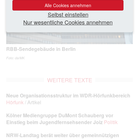
Alle Cookies annehmen
Selbst einstellen
Nur wesentliche Cookies annehmen
RBB-Sendegebäude in Berlin
Foto: da/MK
WEITERE TEXTE
Neue Organisationsstruktur im WDR‑Hörfunkbereich
Hörfunk
/ Artikel
Kölner Mediengruppe DuMont Schauberg vor
Einstieg beim Jugendfernsehsender Joiz
Politik
NRW-Landtag berät weiter über gemeinnützigen