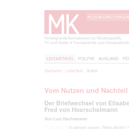
LEITARTIKEL
POLITIK
AUSLAND
FE
Startseite
Leitartikel
Artikel
Vom Nutzen und Nachteil
Der Briefwechsel von Elisab
Fred von Hoerschelmann
Von Lutz Hachmeister
23.12.2021 •
In seinem neuen „Retro-Archiv“