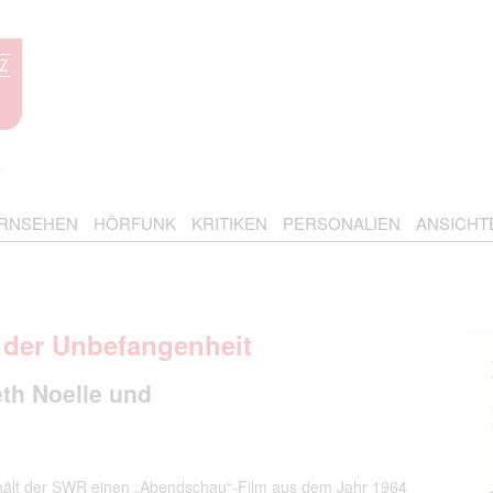
RNSEHEN
HÖRFUNK
KRITIKEN
PERSONALIEN
ANSICHT
 der Unbefangenheit
eth Noelle und
 hält der SWR einen „Abendschau“-Film aus dem Jahr 1964