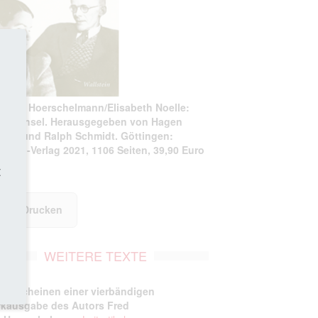
d von Hoerschelmann/Elisabeth Noelle:
efwechsel. Herausgegeben von Hagen
äfer und Ralph Schmidt. Göttingen:
lstein-Verlag 2021, 1106 Seiten, 39,90 Euro
t
Drucken
WEITERE TEXTE
 Erscheinen einer vierbändigen
kausgabe des Autors Fred