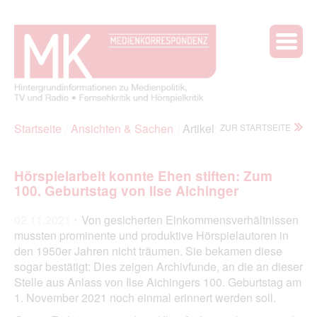
Startseite
Ansichten & Sachen
Artikel
ZUR STARTSEITE
Hörspielarbeit konnte Ehen stiften: Zum
100. Geburtstag von Ilse Aichinger
02.11.2021 •
Von gesicherten Einkommensverhältnissen
mussten prominente und produktive Hörspielautoren in
den 1950er Jahren nicht träumen. Sie bekamen diese
sogar bestätigt: Dies zeigen Archivfunde, an die an dieser
Stelle aus Anlass von Ilse Aichingers 100. Geburtstag am
1. November 2021 noch einmal erinnert werden soll.