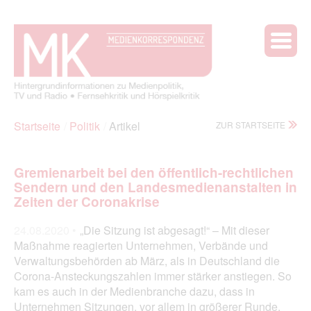
Startseite
Politik
Artikel
ZUR STARTSEITE
Gremienarbeit bei den öffentlich-rechtlichen
Sendern und den Landesmedienanstalten in
Zeiten der Coronakrise
24.08.2020 •
„Die Sitzung ist abgesagt!“ – Mit dieser
Maßnahme reagierten Unternehmen, Verbände und
Verwaltungsbehörden ab März, als in Deutschland die
Corona-Ansteckungszahlen immer stärker anstiegen. So
kam es auch in der Medienbranche dazu, dass in
Unternehmen Sitzungen, vor allem in größerer Runde,