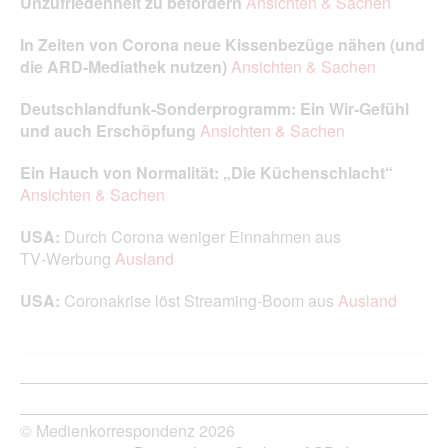
Unzufriedenheit zu befördern
Ansichten & Sachen
In Zeiten von Corona neue Kissenbezüge nähen (und
die ARD-Mediathek nutzen)
Ansichten & Sachen
Deutschlandfunk-Sonderprogramm: Ein Wir‑Gefühl
und auch Erschöpfung
Ansichten & Sachen
Ein Hauch von Normalität: „Die Küchenschlacht“
Ansichten & Sachen
USA:
Durch Corona weniger Einnahmen aus
TV‑Werbung
Ausland
USA:
Coronakrise löst Streaming‑Boom aus
Ausland
© Medienkorrespondenz 2026