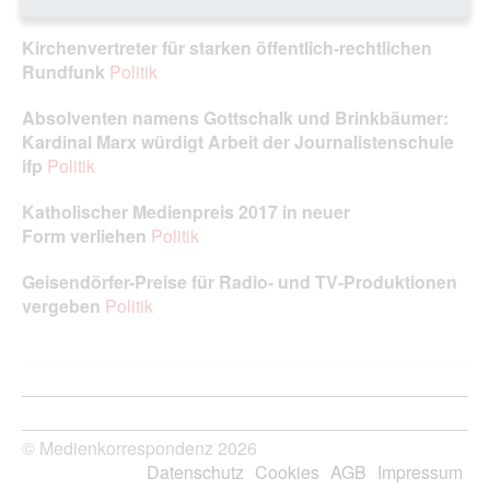
eine große Gefahr
Politik
Kirchenvertreter für starken öffentlich‑rechtlichen
Rundfunk
Politik
Absolventen namens Gottschalk und Brinkbäumer:
Kardinal Marx würdigt Arbeit der Journalistenschule
ifp
Politik
Katholischer Medienpreis 2017 in neuer
Form verliehen
Politik
Geisendörfer-Preise für Radio- und TV‑Produktionen
vergeben
Politik
© Medienkorrespondenz 2026
Datenschutz
Cookies
AGB
Impressum