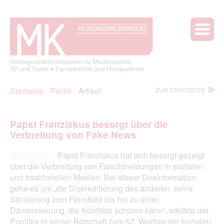
Startseite
Politik
Artikel
ZUR STARTSEITE
Papst Franziskus besorgt über die
Verbreitung von Fake News
10.02.2018 •
Papst Franziskus hat sich besorgt gezeigt
über die Verbreitung von Falschmeldungen in sozialen
und traditionellen Medien. Bei dieser Desinformation
gehe es um „die Diskreditierung des anderen, seine
Stilisierung zum Feindbild bis hin zu einer
Dämonisierung, die Konflikte schüren kann“, erklärte der
Pontifex in seiner Botschaft zum 52. Welttag der sozialen