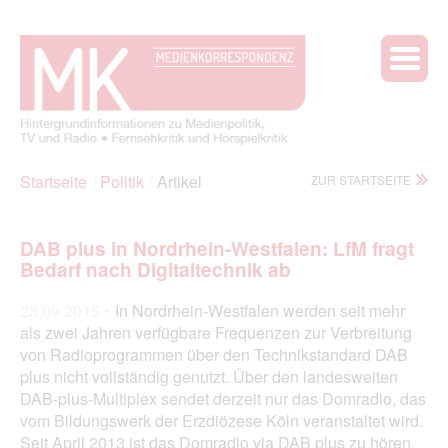
Startseite
Politik
Artikel
ZUR STARTSEITE
DAB plus in Nordrhein-Westfalen: LfM fragt
Bedarf nach Digitaltechnik ab
23.09.2015 •
In Nordrhein-Westfalen werden seit mehr
als zwei Jahren verfügbare Frequenzen zur Verbreitung
von Radioprogrammen über den Technikstandard DAB
plus nicht vollständig genutzt. Über den landesweiten
DAB-plus-Multiplex sendet derzeit nur das Domradio, das
vom Bildungswerk der Erzdiözese Köln veranstaltet wird.
Seit April 2013 ist das Domradio via DAB plus zu hören.