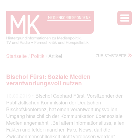
Startseite
Politik
Artikel
ZUR STARTSEITE
Bischof Fürst: Soziale Medien
verantwortungsvoll nutzen
13.09.2019 •
Bischof Gebhard Fürst, Vorsitzender der
Publizistischen Kommission der Deutschen
Bischofskonferenz, hat einen verantwortungsvollen
Umgang hinsichtlich der Kommunikation über soziale
Medien angemahnt. „Bei allem Informationsfluss, allen
Fakten und leider manchen Fake News, darf die
Zwischenmenschlichkeit nicht vergessen werden“,