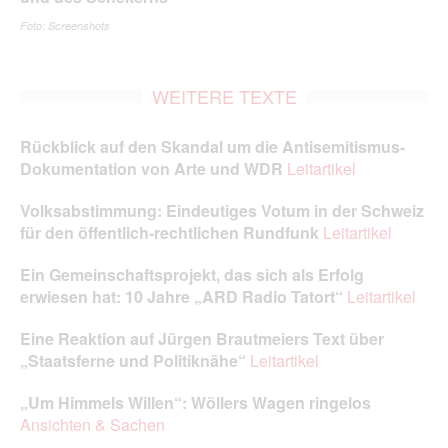
Foto: Screenshots
WEITERE TEXTE
Rückblick auf den Skandal um die Antisemitismus-
Dokumentation von Arte und WDR
Leitartikel
Volksabstimmung: Eindeutiges Votum in der Schweiz
für den öffentlich-rechtlichen Rundfunk
Leitartikel
Ein Gemeinschaftsprojekt, das sich als Erfolg
erwiesen hat: 10 Jahre „ARD Radio Tatort“
Leitartikel
Eine Reaktion auf Jürgen Brautmeiers Text über
„Staatsferne und
Politiknähe“
Leitartikel
„Um Himmels Willen“: Wöllers Wagen ringelos
Ansichten & Sachen