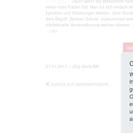
27.01.2017 •
<Auch wenn die Wirklichkeit noc
einen roten Faden hat. Man tut sich einfach leic
Epochen und Strömungen kleiden. Jene Künstle
dem Begriff „Berliner Schule“ subsummiert wer
intellektuelle Vereinnahmung wehren können. 
...</p>
Gan
C
27.01.2017 – Jörg Gerle/MK
W
i
ZURÜCK ZUR ÜBERSICHTSSEITE
g
O
e
u
a