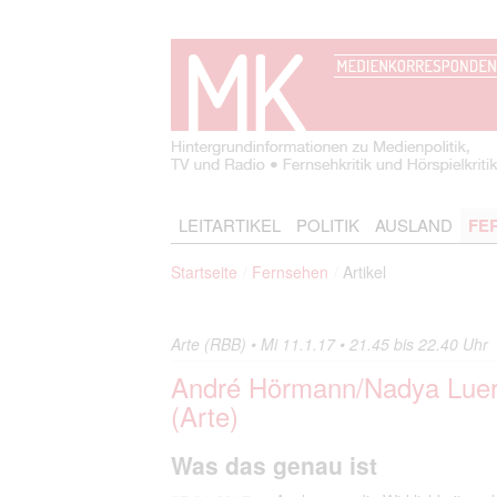
LEITARTIKEL
POLITIK
AUSLAND
FE
Startseite
Fernsehen
Artikel
Arte (RBB) • Mi 11.1.17 • 21.45 bis 22.40 Uhr
André Hörmann/Nadya Lue
(Arte)
Was das genau ist