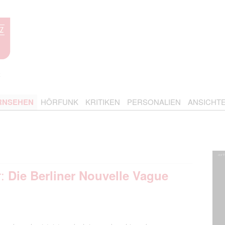
RNSEHEN
HÖRFUNK
KRITIKEN
PERSONALIEN
ANSICHT
r:
Die Berliner Nouvelle Vague