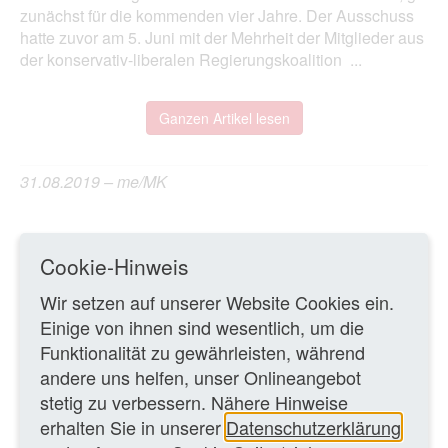
zunächst für die kommenden vier Jahre. Der Ausschuss
hatte zuvor am 5. Juni mit der Mehrheit der Mitglieder aus
der konservativ-liberalen Regierungskoalition ...
Ganzen Artikel lesen
31.08.2019 – me/MK
ZURÜCK ZUR ÜBERSICHTSSEITE
Cookie-Hinweis
Wir setzen auf unserer Website Cookies ein.
Einige von ihnen sind wesentlich, um die
Funktionalität zu gewährleisten, während
andere uns helfen, unser Onlineangebot
stetig zu verbessern. Nähere Hinweise
erhalten Sie in unserer
Datenschutzerklärung