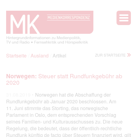
Startseite
Ausland
Artikel
ZUR STARTSEITE
Steuer statt Rundfunkgebühr ab
Norwegen:
2020
31.08.2019 •
Norwegen hat die Abschaffung der
Rundfunkgebühr ab Januar 2020 beschlossen. Am
11. Juni stimmte das Storting, das norwegische
Parlament in Oslo, dem entsprechenden Vorschlag
seines Familien- und Kulturausschusses zu. Die neue
Regelung, die bedeutet, dass der öffentlich-rechtliche
Rundfunk künftig de facto über Steuern finanziert wird, gilt